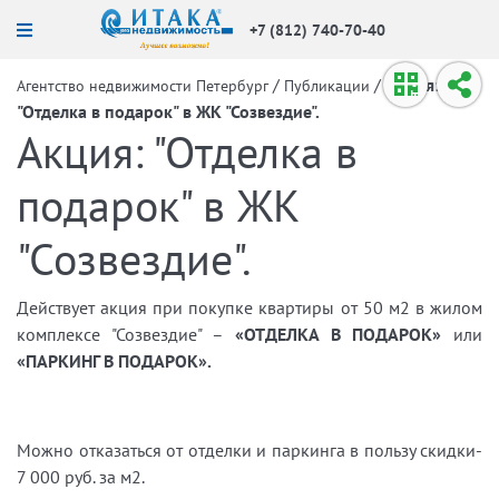
+7 (812) 740-70-40
/
/
Акция:
Агентство недвижимости Петербург
Публикации
"Отделка в подарок" в ЖК "Созвездие".
Акция: "Отделка в
подарок" в ЖК
"Созвездие".
Действует акция при покупке квартиры от 50 м2 в жилом
комплексе "Созвездие" –
«ОТДЕЛКА В ПОДАРОК»
или
«ПАРКИНГ В ПОДАРОК»
.
Можно отказаться от отделки и паркинга в пользу скидки-
7 000 руб. за м2.